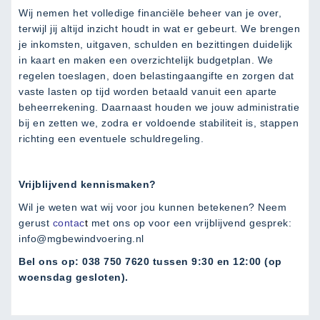
Wij nemen het volledige financiële beheer van je over,
terwijl jij altijd inzicht houdt in wat er gebeurt. We brengen
je inkomsten, uitgaven, schulden en bezittingen duidelijk
in kaart en maken een overzichtelijk budgetplan. We
regelen toeslagen, doen belastingaangifte en zorgen dat
vaste lasten op tijd worden betaald vanuit een aparte
beheerrekening. Daarnaast houden we jouw administratie
bij en zetten we, zodra er voldoende stabiliteit is, stappen
richting een eventuele schuldregeling.
Vrijblijvend kennismaken?
Wil je weten wat wij voor jou kunnen betekenen? Neem
gerust
contac
t
met ons op voor een vrijblijvend gesprek:
info@mgbewindvoering.nl
Bel ons op: 038 750 7620 tussen 9:30 en 12:00 (op
woensdag gesloten).