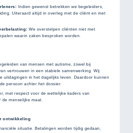
rleners:
Indien gewenst betrekken we begeleiders,
iding. Uiteraard altijd in overleg met de cliënt en met
verbelasting:
We overstelpen cliënten niet met
 bepalen waarin zaken besproken worden.
egeleiden van mensen met autisme, zowel bij
van vertrouwen in een stabiele samenwerking. Wij
 uitdagingen in het dagelijks leven. Daardoor kunnen
 de persoon achter het dossier.
r, met respect voor de wettelijke kaders van
r de menselijke maat.
or ontwikkeling
nanciële situatie. Betalingen worden tijdig gedaan,