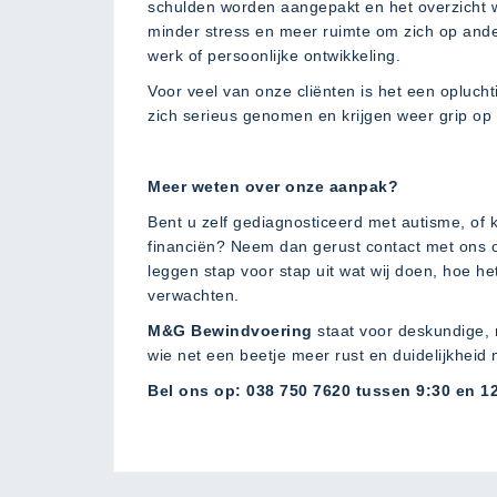
schulden worden aangepakt en het overzicht w
minder stress en meer ruimte om zich op ande
werk of persoonlijke ontwikkeling.
Voor veel van onze cliënten is het een oplucht
zich serieus genomen en krijgen weer grip op
Meer weten over onze aanpak?
Bent u zelf gediagnosticeerd met autisme, of 
financiën? Neem dan gerust contact met ons o
leggen stap voor stap uit wat wij doen, hoe 
verwachten.
M&G Bewindvoering
staat voor deskundige, r
wie net een beetje meer rust en duidelijkheid 
Bel ons op: 038 750 7620 tussen 9:30 en 1