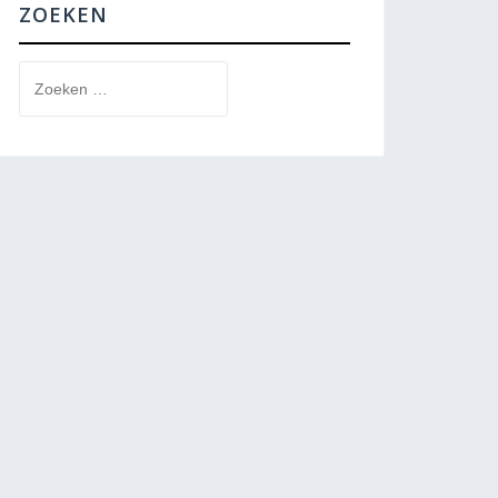
ZOEKEN
Zoeken
naar: