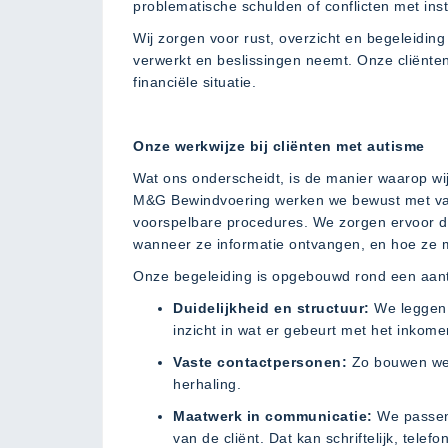
problematische schulden of conflicten met inst
Wij zorgen voor rust, overzicht en begeleiding
verwerkt en beslissingen neemt. Onze cliënte
financiële situatie.
Onze werkwijze bij cliënten met autisme
Wat ons onderscheidt, is de manier waarop wi
M&G Bewindvoering werken we bewust met va
voorspelbare procedures. We zorgen ervoor da
wanneer ze informatie ontvangen, en hoe ze 
Onze begeleiding is opgebouwd rond een aanta
Duidelijkheid en structuur:
We leggen z
inzicht in wat er gebeurt met het inkome
Vaste contactpersonen:
Zo bouwen we 
herhaling.
Maatwerk in communicatie:
We passen
van de cliënt. Dat kan schriftelijk, tele