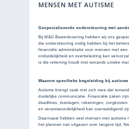
MENSEN MET AUTISME
Gespecialiseerde ondersteuning met aandac
Bij M&G Bewindvoering hebben wij ons gespec
die ondersteuning nodig hebben bij het behere
financiële administratie voor mensen met een
onduidelijkheid en overbelasting kan veroorzak
is die rekening houdt met iemands unieke ma
Waarom specifieke begeleiding bij autisme
Autisme brengt vaak met zich mee dat iemand 
duidelijke communicatie. Financiële zaken zij
deadlines, toeslagen, rekeningen, zorgkosten
en verantwoordelijkheid kan overweldigend zij
Daarnaast hebben veel mensen met autisme moe
het plannen van uitgaven over langere tijd. Nie