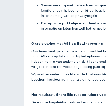
Samenwerking met netwerk en zorgve
familie of een hulpverlener bij de begele
inachtneming van de privacyregels.
Begrip voor prikkelgevoeligheid en o
informatie en laten hen zelf het tempo
Onze ervaring met ASS en Bewindvoering
Ons team heeft jarenlange ervaring met het b
financiële vraagstukken als bij het opbouwen 
hebben kennis van autisme en de bijbehorende
wij goed inschatten welke begeleiding past bij
Wij werken onder toezicht van de kantonrechte
beschermingsbewind, maar altijd met oog voo
Het resultaat: financiële rust en ruimte vo
Door onze begeleiding ontstaat er rust in de fi