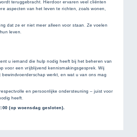
ordt teruggebracht. Hierdoor ervaren veel cliënten
re aspecten van het leven te richten, zoals wonen,
ing dat ze er niet meer alleen voor staan. Ze voelen
 hun leven.
kent u iemand die hulp nodig heeft bij het beheren van
p voor een vrijblijvend kennismakingsgesprek. Wij
het bewindvoerderschap werkt, en wat u van ons mag
espectvolle en persoonlijke ondersteuning – juist voor
nodig heeft.
2:00 (op woensdag gesloten).