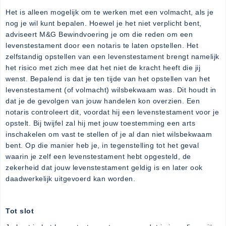
Het is alleen mogelijk om te werken met een volmacht, als je
nog je wil kunt bepalen. Hoewel je het niet verplicht bent,
adviseert M&G Bewindvoering je om die reden om een
levenstestament door een notaris te laten opstellen. Het
zelfstandig opstellen van een levenstestament brengt namelijk
het risico met zich mee dat het niet de kracht heeft die jij
wenst. Bepalend is dat je ten tijde van het opstellen van het
levenstestament (of volmacht) wilsbekwaam was. Dit houdt in
dat je de gevolgen van jouw handelen kon overzien. Een
notaris controleert dit, voordat hij een levenstestament voor je
opstelt. Bij twijfel zal hij met jouw toestemming een arts
inschakelen om vast te stellen of je al dan niet wilsbekwaam
bent. Op die manier heb je, in tegenstelling tot het geval
waarin je zelf een levenstestament hebt opgesteld, de
zekerheid dat jouw levenstestament geldig is en later ook
daadwerkelijk uitgevoerd kan worden.
Tot slot