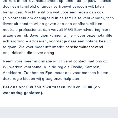
Je kunt in het levenstestament opnemen dat je jouw financiën
door een familielid of ander vertrouwd persoon wilt laten
behartigen. Mocht je dit om wat voor een reden dan ook
(bijvoorbeeld om onenigheid in de familie te voorkomen), toch
liever uit handen willen geven aan een onafhankelijk en
neutrale professional, dan vervult M&G Bewindvoering hierin
graag een rol. Bovendien kunnen wij je – door onze notariële
achtergrond – adviseren, voordat je naar een notaris besluit
te gaan. Zie voor meer informatie:
beschermingsbewind
en
juridische dienstverlening
.
Neem voor meer informatie vrijblijvend
contact
met ons op.
Wij werken voornamelijk in de regio’s Zwolle, Kampen,
Apeldoorn, Zutphen en Epe, maar ook voor mensen buiten
deze regio bieden wij graag onze hulp aan.
Bel ons op: 038 750 7620 tussen 9:30 en 12:00 (op
woensdag gesloten).