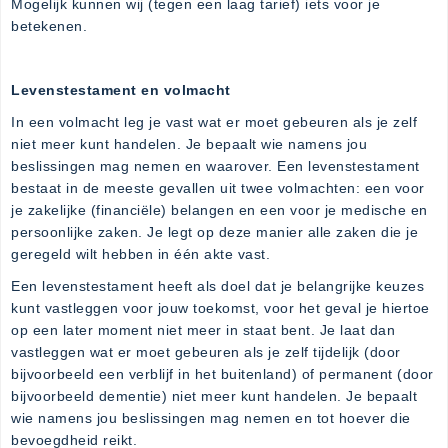
Mogelijk kunnen wij (tegen een laag tarief) iets voor je
betekenen.
Levenstestament en volmacht
In een volmacht leg je vast wat er moet gebeuren als je zelf
niet meer kunt handelen. Je bepaalt wie namens jou
beslissingen mag nemen en waarover. Een levenstestament
bestaat in de meeste gevallen uit twee volmachten: een voor
je zakelijke (financiële) belangen en een voor je medische en
persoonlijke zaken. Je legt op deze manier alle zaken die je
geregeld wilt hebben in één akte vast.
Een levenstestament heeft als doel dat je belangrijke keuzes
kunt vastleggen voor jouw toekomst, voor het geval je hiertoe
op een later moment niet meer in staat bent. Je laat dan
vastleggen wat er moet gebeuren als je zelf tijdelijk (door
bijvoorbeeld een verblijf in het buitenland) of permanent (door
bijvoorbeeld dementie) niet meer kunt handelen. Je bepaalt
wie namens jou beslissingen mag nemen en tot hoever die
bevoegdheid reikt.