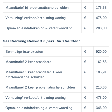
Maandtarief bij problematische schulden
€
175,58
Verhuizing/ verkoop/ontruiming woning
€
478,00
Opmaken eindafrekening & verantwoording
€
288,00
Beschermingsbewind 2 pers. huishouden:
Eenmalige intakekosten
€
920,00
Maandtarief 2 keer standaard
€
162,83
Maandtarief 1 keer standaard 1 keer
€
186,91
problematische schulden
Maandtarief 2 keer problematische schulden
€
210,66
Verhuizing/ verkoop/ontruiming woning
€
478,00
Opmaken eindafrekening & verantwoording
€
346,00