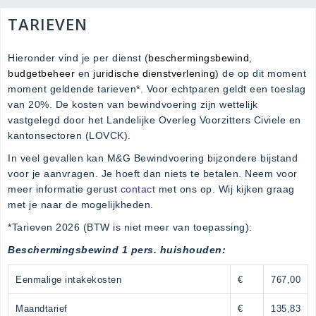
TARIEVEN
Hieronder vind je per dienst (
beschermingsbewind
,
budgetbeheer
en
juridische dienstverlening
) de op dit moment
moment geldende tarieven*. Voor echtparen geldt een toeslag
van 20%. De kosten van bewindvoering zijn wettelijk
vastgelegd door het Landelijke Overleg Voorzitters Civiele en
kantonsectoren (LOVCK).
In veel gevallen kan M&G Bewindvoering bijzondere bijstand
voor je aanvragen. Je hoeft dan niets te betalen. Neem voor
meer informatie gerust
contact
met ons op. Wij kijken graag
met je naar de mogelijkheden.
*Tarieven 2026 (BTW is niet meer van toepassing):
Beschermingsbewind 1 pers. huishouden:
Eenmalige intakekosten
€
767,00
Maandtarief
€
135,83