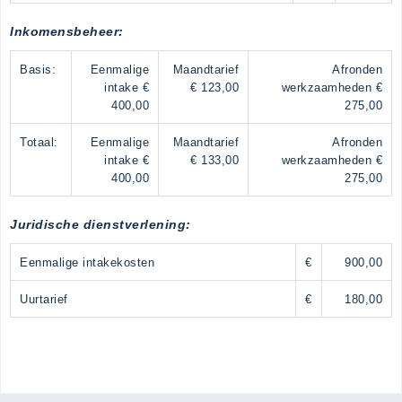
Inkomensbeheer:
Basis:
Eenmalige
Maandtarief
Afronden
intake €
€ 123,00
werkzaamheden €
400,00
275,00
Totaal:
Eenmalige
Maandtarief
Afronden
intake €
€ 133,00
werkzaamheden €
400,00
275,00
Juridische dienstverlening:
Eenmalige intakekosten
€
900,00
Uurtarief
€
180,00