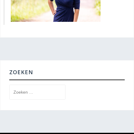
ZOEKEN
Zoeken
naar: